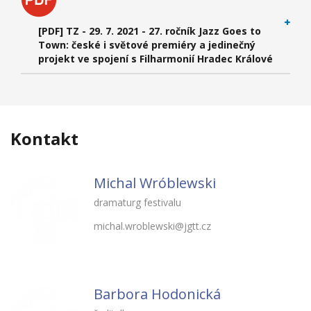
[PDF] TZ - 29. 7. 2021 - 27. ročník Jazz Goes to
Town: české i světové premiéry a jedinečný
projekt ve spojení s Filharmonií Hradec Králové
Kontakt
Michal Wróblewski
dramaturg festivalu
michal.wroblewski@jgtt.cz
Barbora Hodonická