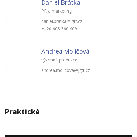
Daniel Brátka
PR a marketing
daniel.bratka@jgtt.cz
+420 608 360 409
Andrea Moličová
výkonná produkce
andrea.molicova@jgtt.cz
Praktické