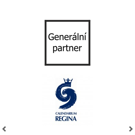
Previous
Nex