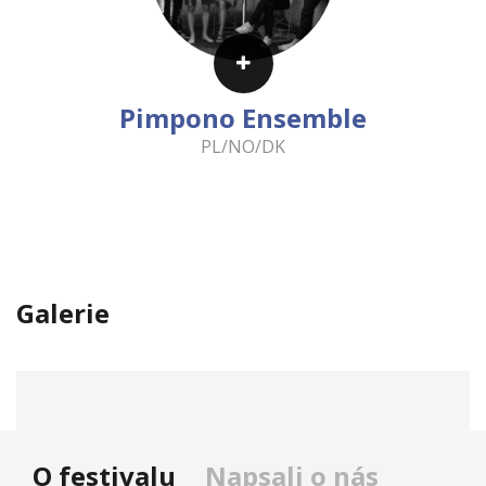
Pimpono Ensemble
PL/NO/DK
Galerie
O festivalu
Napsali o nás