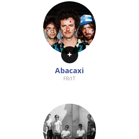
Abacaxi
FR/IT