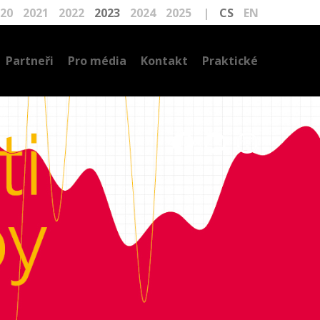
20
2021
2022
2023
2024
2025
|
CS
EN
Partneři
Pro média
Kontakt
Praktické