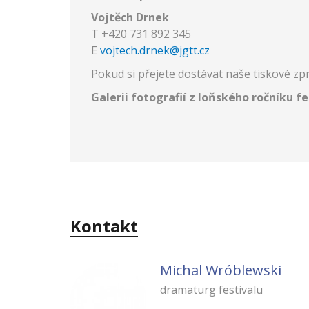
Vojtěch Drnek
T +420 731 892 345
E
v
ojtech.drnek@jgtt.cz
Pokud si přejete dostávat naše tiskové z
Galerii fotografií z loňského ročníku fe
Kontakt
Michal Wróblewski
dramaturg festivalu