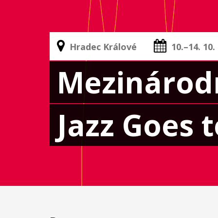
Hradec Králové
10.–14. 10.
Mezinárodn
Jazz Goes t