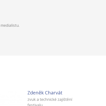
 medialistu.
Zdeněk Charvát
zvuk a technické zajištění
festivalu