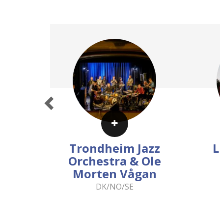
Previous
Trondheim Jazz
L
Orchestra & Ole
Morten Vågan
DK/NO/SE