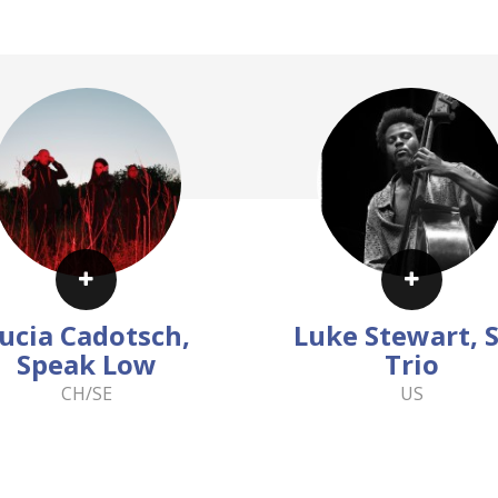
ucia Cadotsch,
Luke Stewart, S
Speak Low
Trio
CH/SE
US