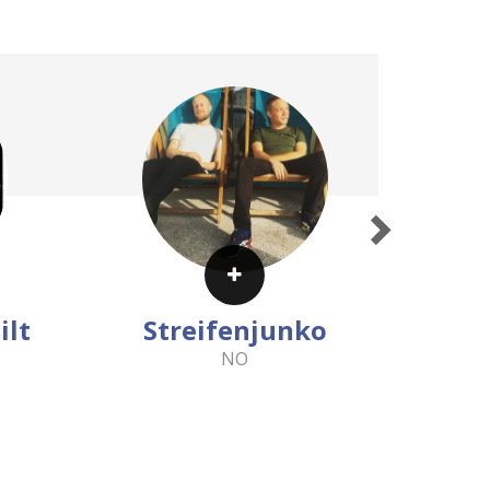
Next
ilt
Streifenjunko
NO