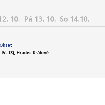
12. 10.
Pá 13. 10.
So 14.10.
Oktet
a IV. 13), Hradec Králové