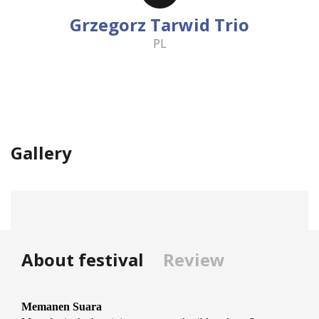
Grzegorz Tarwid Trio
PL
Gallery
About festival
Review
Memanen Suara 