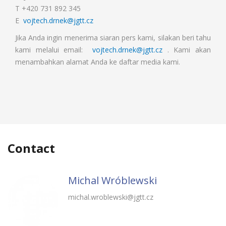
T +420 731 892 345
E
vojtech.drnek@jgtt.cz
Jika Anda ingin menerima siaran pers kami, silakan beri tahu
kami melalui email:
vojtech.drnek@jgtt.cz
. Kami akan
menambahkan alamat Anda ke daftar media kami.
Contact
Michal Wróblewski
michal.wroblewski@jgtt.cz