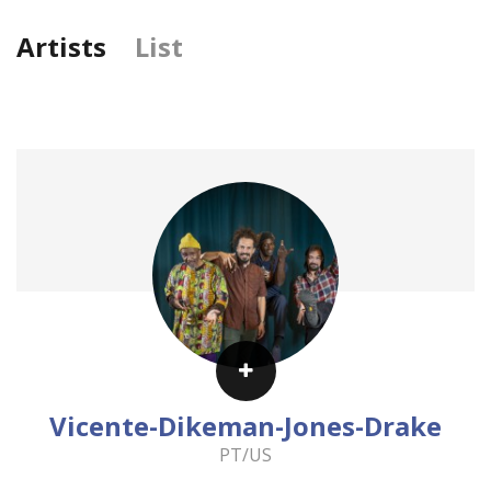
Artists
List
Previous
Nex
Vicente-Dikeman-Jones-Drake
PT/US