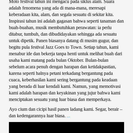
Moto festival tahun ini mengacu pada siklus alam. Suara 
adalah fenomena yang ada di mana-mana, meresapi 
keberadaan kita, alam, dan segala sesuatu di sekitar kita. 
Inspirasi tahun ini adalah gagasan bahwa seperti tanaman dan 
buah-buahan, musik membutuhkan perawatan: ia perlu 
ditabur, tumbuh, dan dibudidayakan sehingga ada sesuatu 
untuk dipetik.
 Panen biasanya datang di musim gugur, dan 
begitu pula festival Jazz Goes to Town. Setiap tahun, kami 
menabur ide dan bekerja tanpa henti untuk melihat buah dari 
usaha kami matang pada bulan Oktober. Bulan-bulan 
sebelum acara penuh dengan harapan dan ketidakpastian, 
karena seperti halnya petani terkadang bergantung pada 
cuaca, keberhasilan kami sering bergantung pada keadaan 
yang berada di luar kendali kami. Namun, yang memotivasi 
kami adalah harapan dan keyakinan yang jujur bahwa kami 
menciptakan sesuatu yang luar biasa dan memperkaya. 
Ayo cium dan cicipi hasil panen ladang kami. Segar, berair – 
…
dan kedengarannya luar biasa.