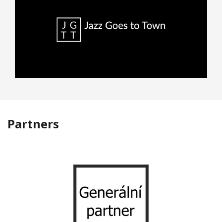
Partners
Previous
Nex