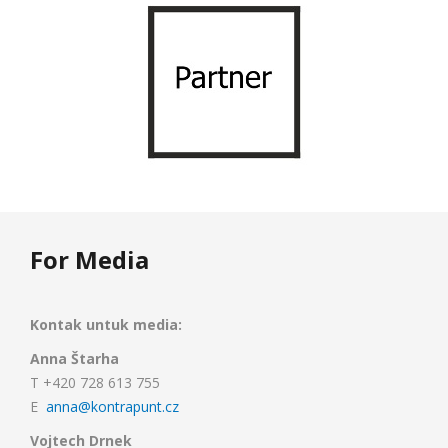
For Media
Kontak untuk media:
Anna Štarha
T +420 728 613 755
E
anna@kontrapunt.cz
Vojtech Drnek